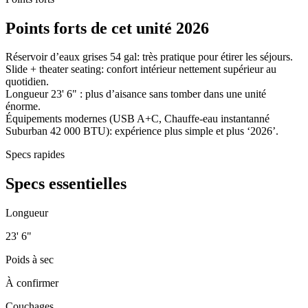
Points forts de cet unité 2026
Réservoir d’eaux grises 54 gal: très pratique pour étirer les séjours.
Slide + theater seating: confort intérieur nettement supérieur au
quotidien.
Longueur 23' 6" : plus d’aisance sans tomber dans une unité
énorme.
Équipements modernes (USB A+C, Chauffe-eau instantanné
Suburban 42 000 BTU): expérience plus simple et plus ‘2026’.
Specs rapides
Specs essentielles
Longueur
23' 6"
Poids à sec
À confirmer
Couchages