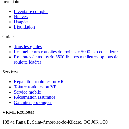
Inventaire
Inventaire complet
Neuves
Usagées
Liquidation
Guides
Tous les guides
Les meilleures roulottes de moins de 5000 lb à considérer
Roulottes de moins de 3500 lb : nos meilleures options de
roulotte légères
Services
Réparation roulottes ou VR
Toiture roulottes ou VR
Service mobile
Réclamation assurance
Garanties prolongées
VRML Roulottes
108 4e Rang E, Saint-Ambroise-de-Kildare, QC J0K 1C0