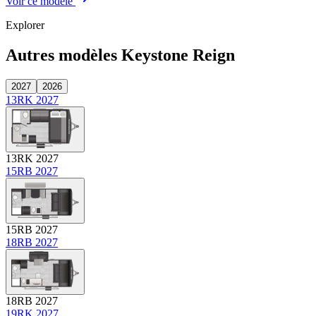
Voir ce modèle
Explorer
Autres modèles Keystone Reign
2027
2026
13RK 2027
13RK 2027
15RB 2027
15RB 2027
18RB 2027
18RB 2027
19RK 2027