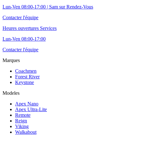
Lun-Ven 08:00-17:00 | Sam sur Rendez-Vous
Contacter l'équipe
Heures ouvertures Services
Lun-Ven 08:00-17:00
Contacter l'équipe
Marques
Coachmen
Forest River
Keystone
Modeles
Apex Nano
Apex Ultra-Lite
Remote
Reign
Viking
Walkabout