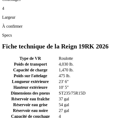
4
Largeur
À confirmer
Specs
Fiche technique de la Reign 19RK 2026
Type de VR
Roulotte
Poids de transport
4,030 lb.
Capacité de charge
1,470 lb.
Poids sur l'attelage
475 lb.
Longueur extérieure
23' 6"
Hauteur extérieure
10' 5"
Dimensions des pneus
ST235/75R15D
Réservoir eau fraîche
37 gal
Réservoir eau grise
54 gal
Réservoir eau noire
27 gal
Capacité de couchage
4