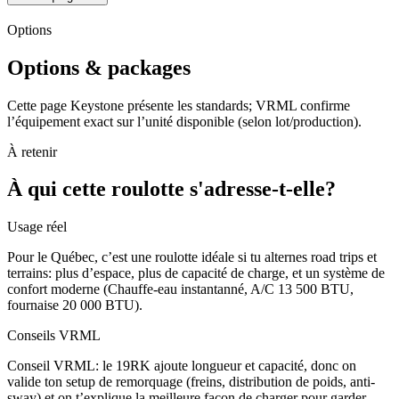
Options
Options & packages
Cette page Keystone présente les standards; VRML confirme
l’équipement exact sur l’unité disponible (selon lot/production).
À retenir
À qui cette roulotte s'adresse-t-elle?
Usage réel
Pour le Québec, c’est une roulotte idéale si tu alternes road trips et
terrains: plus d’espace, plus de capacité de charge, et un système de
confort moderne (Chauffe-eau instantanné, A/C 13 500 BTU,
fournaise 20 000 BTU).
Conseils VRML
Conseil VRML: le 19RK ajoute longueur et capacité, donc on
valide ton setup de remorquage (freins, distribution de poids, anti-
sway) et on t’explique la meilleure façon de charger pour garder