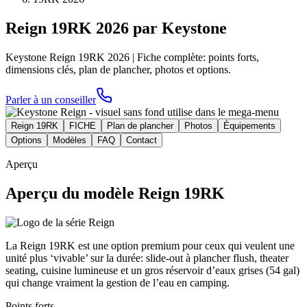
Reign 19RK 2026 par Keystone
Keystone Reign 19RK 2026 | Fiche complète: points forts,
dimensions clés, plan de plancher, photos et options.
Parler à un conseiller
Reign 19RK
FICHE
Plan de plancher
Photos
Équipements
Options
Modèles
FAQ
Contact
Aperçu
Aperçu du modèle Reign 19RK
La Reign 19RK est une option premium pour ceux qui veulent une
unité plus ‘vivable’ sur la durée: slide-out à plancher flush, theater
seating, cuisine lumineuse et un gros réservoir d’eaux grises (54 gal)
qui change vraiment la gestion de l’eau en camping.
Points forts