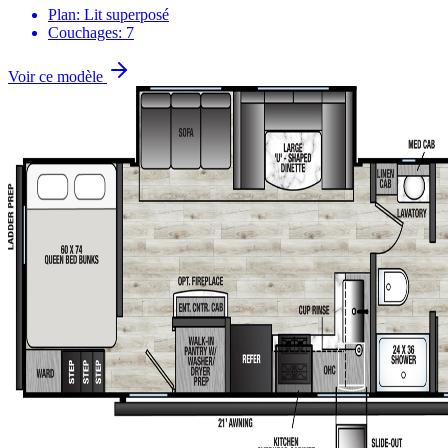
Plan: Lit superposé
Couchages: 7
Voir ce modèle