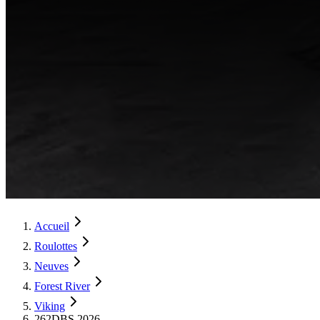
Accueil
Roulottes
Neuves
Forest River
Viking
262DBS 2026