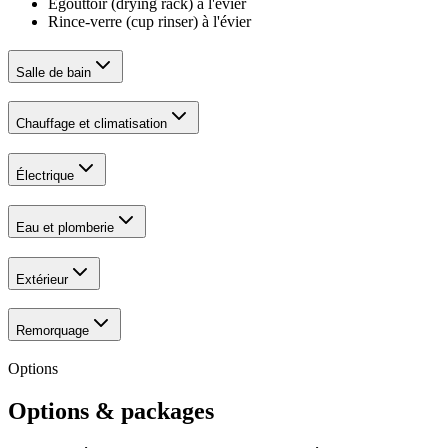
Égouttoir (drying rack) à l'évier
Rince-verre (cup rinser) à l'évier
Salle de bain
Chauffage et climatisation
Électrique
Eau et plomberie
Extérieur
Remorquage
Options
Options & packages