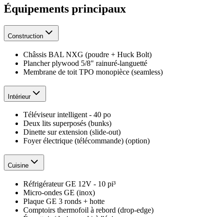
Équipements principaux
Construction
Châssis BAL NXG (poudre + Huck Bolt)
Plancher plywood 5/8" rainuré-languetté
Membrane de toit TPO monopièce (seamless)
Intérieur
Téléviseur intelligent - 40 po
Deux lits superposés (bunks)
Dinette sur extension (slide-out)
Foyer électrique (télécommande) (option)
Cuisine
Réfrigérateur GE 12V - 10 pi³
Micro-ondes GE (inox)
Plaque GE 3 ronds + hotte
Comptoirs thermofoil à rebord (drop-edge)