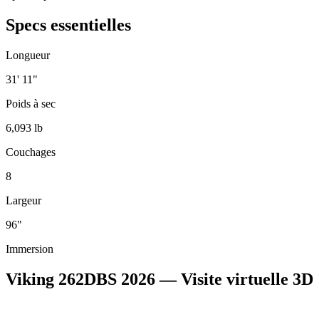
Specs essentielles
Longueur
31' 11"
Poids à sec
6,093 lb
Couchages
8
Largeur
96"
Immersion
Viking 262DBS 2026 — Visite virtuelle 3D