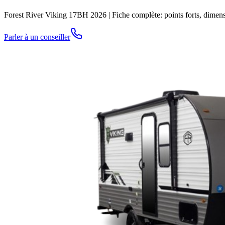
Forest River Viking 17BH 2026 | Fiche complète: points forts, dimensi
Parler à un conseiller