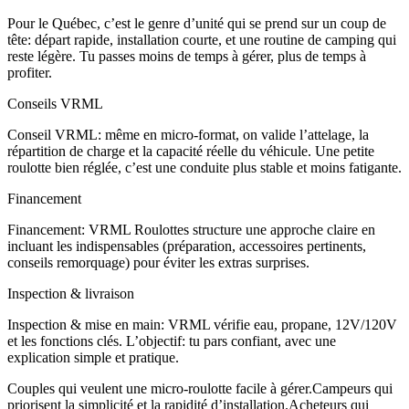
Pour le Québec, c’est le genre d’unité qui se prend sur un coup de
tête: départ rapide, installation courte, et une routine de camping qui
reste légère. Tu passes moins de temps à gérer, plus de temps à
profiter.
Conseils VRML
Conseil VRML: même en micro-format, on valide l’attelage, la
répartition de charge et la capacité réelle du véhicule. Une petite
roulotte bien réglée, c’est une conduite plus stable et moins fatigante.
Financement
Financement: VRML Roulottes structure une approche claire en
incluant les indispensables (préparation, accessoires pertinents,
conseils remorquage) pour éviter les extras surprises.
Inspection & livraison
Inspection & mise en main: VRML vérifie eau, propane, 12V/120V
et les fonctions clés. L’objectif: tu pars confiant, avec une
explication simple et pratique.
Couples qui veulent une micro-roulotte facile à gérer.
Campeurs qui
priorisent la simplicité et la rapidité d’installation.
Acheteurs qui