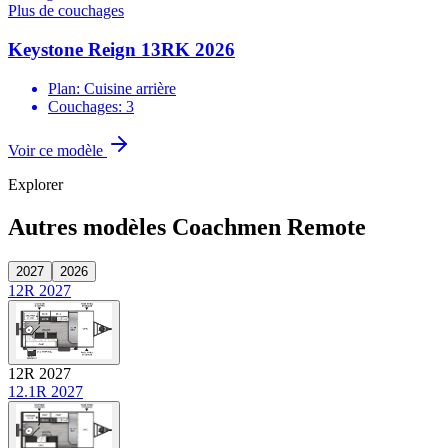
Plus de couchages
Keystone Reign 13RK 2026
Plan: Cuisine arrière
Couchages: 3
Voir ce modèle
Explorer
Autres modèles Coachmen Remote
2027
2026
12R 2027
12R 2027
12.1R 2027