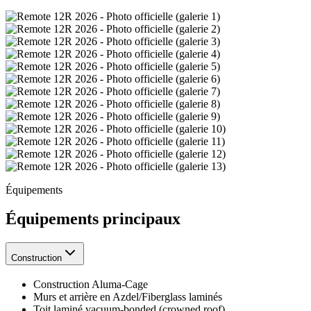
Équipements
Équipements principaux
Construction
Construction Aluma-Cage
Murs et arrière en Azdel/Fiberglass laminés
Toit laminé vacuum-bonded (crowned roof)