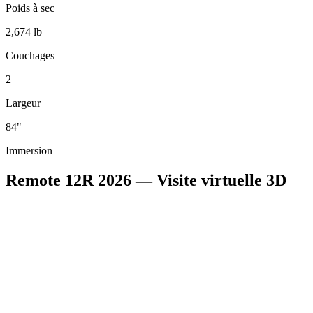
Poids à sec
2,674 lb
Couchages
2
Largeur
84"
Immersion
Remote 12R 2026 — Visite virtuelle 3D