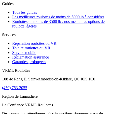
Guides
Tous les guides
Les meilleures roulottes de moins de 5000 lb à considérer
Roulottes de moins de 3500 lb : nos meilleures options de
roulotte légères
Services
Réparation roulottes ou VR
Toiture roulottes ou VR
Service mobile
Réclamation assurance
Garanties prolongées
VRML Roulottes
108 4e Rang E, Saint-Ambroise-de-Kildare, QC J0K 1C0
(450) 753-2055
Région de
Lanaudière
La Confiance VRML Roulottes
Des conseillers attentionnés, des inspections rigoureuses par des