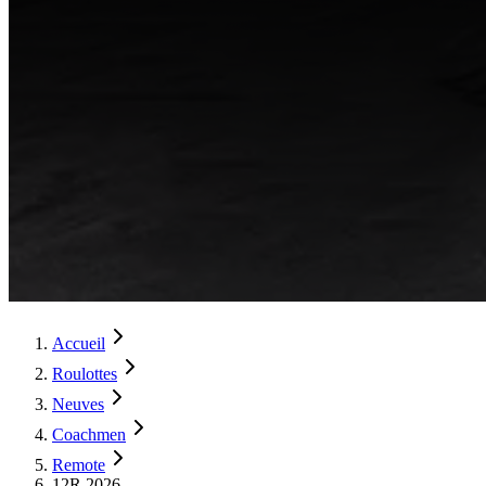
Accueil
Roulottes
Neuves
Coachmen
Remote
12R 2026