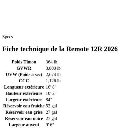
Specs
Fiche technique de la Remote 12R 2026
Poids Timon
364 lb
GVWR
3,800 lb
UVW (Poids à sec)
2,674 lb
CCC
1,126 lb
Longueur extérieure
16' 8"
Hauteur extérieure
10' 2"
Largeur extérieure
84"
Réservoir eau fraîche
52 gal
Réservoir eau grise
27 gal
Réservoir eau noire
27 gal
Largeur auvent
9' 6"