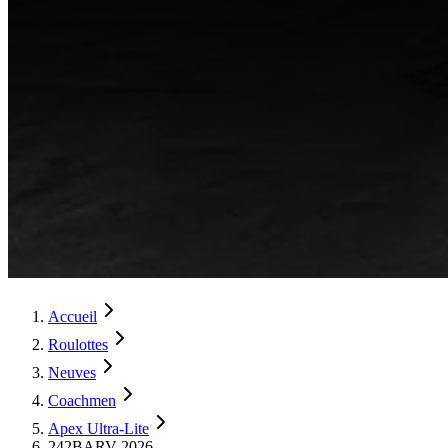
Accueil
Roulottes
Neuves
Coachmen
Apex Ultra-Lite
242BARV 2026