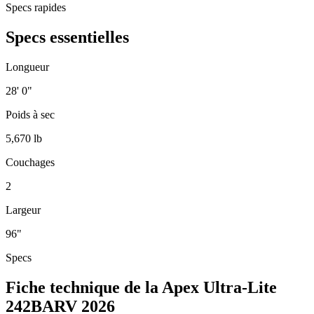
Specs rapides
Specs essentielles
Longueur
28' 0"
Poids à sec
5,670 lb
Couchages
2
Largeur
96"
Specs
Fiche technique de la Apex Ultra-Lite
242BARV 2026