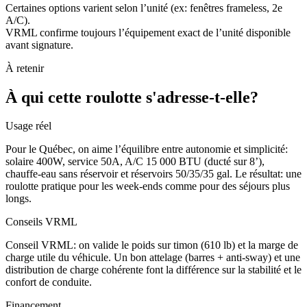
Certaines options varient selon l’unité (ex: fenêtres frameless, 2e
A/C).
VRML confirme toujours l’équipement exact de l’unité disponible
avant signature.
À retenir
À qui cette roulotte s'adresse-t-elle?
Usage réel
Pour le Québec, on aime l’équilibre entre autonomie et simplicité:
solaire 400W, service 50A, A/C 15 000 BTU (ducté sur 8’),
chauffe-eau sans réservoir et réservoirs 50/35/35 gal. Le résultat: une
roulotte pratique pour les week-ends comme pour des séjours plus
longs.
Conseils VRML
Conseil VRML: on valide le poids sur timon (610 lb) et la marge de
charge utile du véhicule. Un bon attelage (barres + anti-sway) et une
distribution de charge cohérente font la différence sur la stabilité et le
confort de conduite.
Financement