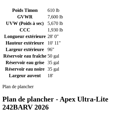
Poids Timon
610 lb
GVWR
7,600 lb
UVW (Poids à sec)
5,670 lb
CCC
1,930 lb
Longueur extérieure
28' 0"
Hauteur extérieure
10' 11"
Largeur extérieure
96"
Réservoir eau fraîche
50 gal
Réservoir eau grise
35 gal
Réservoir eau noire
35 gal
Largeur auvent
18'
Plan de plancher
Plan de plancher - Apex Ultra-Lite
242BARV 2026