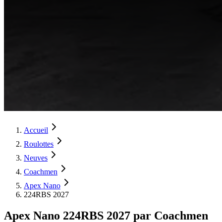
Accueil
Roulottes
Neuves
Coachmen
Apex Nano
224RBS 2027
Apex Nano 224RBS 2027 par Coachmen