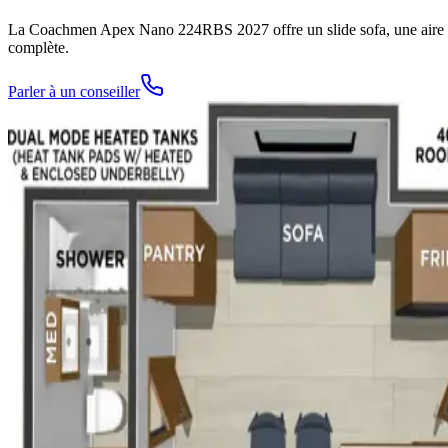
La Coachmen Apex Nano 224RBS 2027 offre un slide sofa, une aire d
complète.
Parler à un conseiller