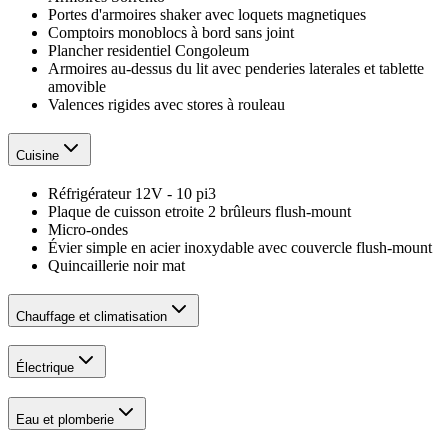
Portes d'armoires shaker avec loquets magnetiques
Comptoirs monoblocs à bord sans joint
Plancher residentiel Congoleum
Armoires au-dessus du lit avec penderies laterales et tablette
amovible
Valences rigides avec stores à rouleau
Cuisine
Réfrigérateur 12V - 10 pi3
Plaque de cuisson etroite 2 brûleurs flush-mount
Micro-ondes
Évier simple en acier inoxydable avec couvercle flush-mount
Quincaillerie noir mat
Chauffage et climatisation
Électrique
Eau et plomberie