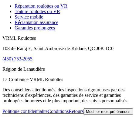
Réparation roulottes ou VR
Toiture roulottes ou VR
Service mobile
Réclamation assurance
Garanties prolongées
VRML Roulottes
108 4e Rang E, Saint-Ambroise-de-Kildare, QC J0K 1C0
(450) 753-2055
Région de
Lanaudière
La Confiance VRML Roulottes
Des conseillers attentionnés, des inspections rigoureuses par des
techniciens d'expériences, des garanties de service et garanties
prolongées honorées et le plus important, des suivis personnalisés.
Politique confidentialite
Conditions
Retours
Modifier mes préférences