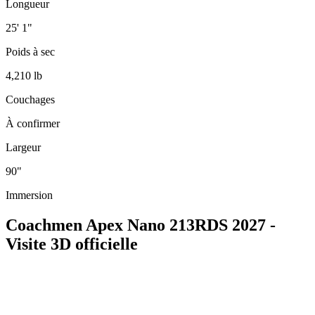
Longueur
25' 1"
Poids à sec
4,210 lb
Couchages
À confirmer
Largeur
90"
Immersion
Coachmen Apex Nano 213RDS 2027 -
Visite 3D officielle