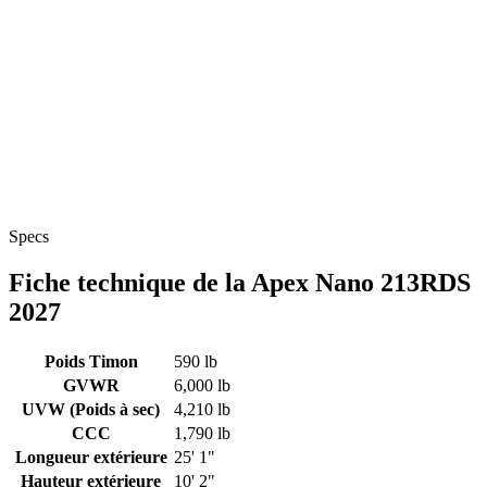
Specs
Fiche technique de la Apex Nano 213RDS
2027
Poids Timon
590 lb
GVWR
6,000 lb
UVW (Poids à sec)
4,210 lb
CCC
1,790 lb
Longueur extérieure
25' 1"
Hauteur extérieure
10' 2"