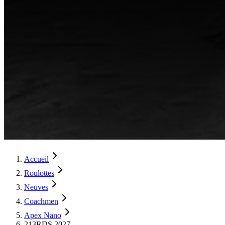
Accueil
Roulottes
Neuves
Coachmen
Apex Nano
213RDS 2027