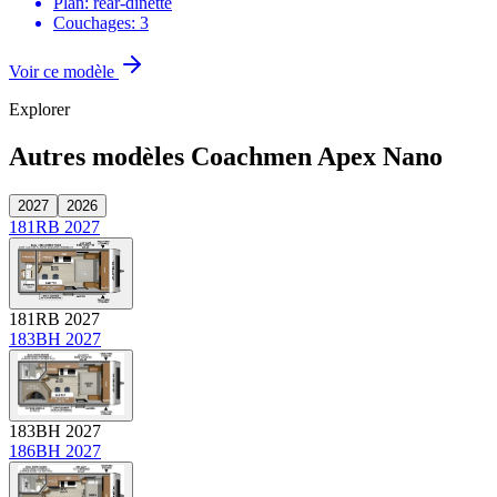
Plan: rear-dinette
Couchages: 3
Voir ce modèle
Explorer
Autres modèles Coachmen Apex Nano
2027
2026
181RB 2027
181RB 2027
183BH 2027
183BH 2027
186BH 2027