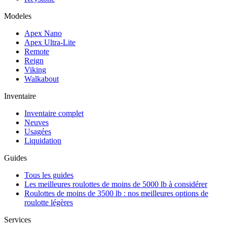
Modeles
Apex Nano
Apex Ultra-Lite
Remote
Reign
Viking
Walkabout
Inventaire
Inventaire complet
Neuves
Usagées
Liquidation
Guides
Tous les guides
Les meilleures roulottes de moins de 5000 lb à considérer
Roulottes de moins de 3500 lb : nos meilleures options de
roulotte légères
Services