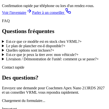
Confirmation rapide par téléphone ou lors d'un rendez-vous.
Voir l'inventaire
Parler à un conseiller
FAQ
Questions fréquentes
Est-ce que ce modèle est en stock chez VRML?
+
Le plan de plancher est-il disponible?
+
Quelles options sont incluses?
+
Est-ce que je peux la tirer avec mon véhicule?
+
Livraison / Démonstration de l'unité: comment ça se passe?
+
Contact rapide
Des questions?
Envoyez une demande pour Coachmen Apex Nano 213RDS 2027
et un conseiller VRML vous repondra rapidement.
Chargement du formulaire...
Important