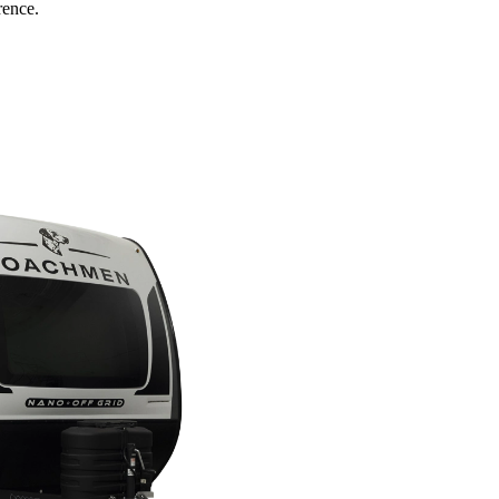
rence.