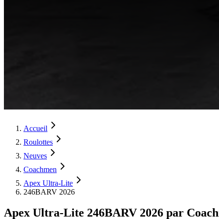
Accueil
Roulottes
Neuves
Coachmen
Apex Ultra-Lite
246BARV 2026
Apex Ultra-Lite 246BARV 2026 par Coac