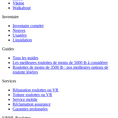
Viking
Walkabout
Inventaire
Inventaire complet
Neuves
Usagées
Liquidation
Guides
Tous les guides
Les meilleures roulottes de moins de 5000 lb à considérer
Roulottes de moins de 3500 lb : nos meilleures options de
roulotte légères
Services
Réparation roulottes ou VR
Toiture roulottes ou VR
Service mobile
Réclamation assurance
Garanties prolongées
VRML Roulottes