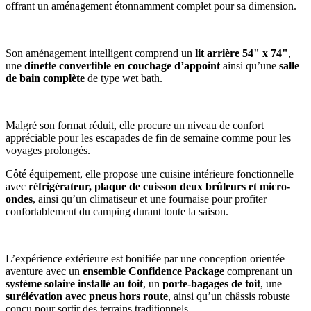
offrant un aménagement étonnamment complet pour sa dimension.
Son aménagement intelligent comprend un
lit arrière 54" x 74"
,
une
dinette convertible en couchage d’appoint
ainsi qu’une
salle
de bain complète
de type wet bath.
Malgré son format réduit, elle procure un niveau de confort
appréciable pour les escapades de fin de semaine comme pour les
voyages prolongés.
Côté équipement, elle propose une cuisine intérieure fonctionnelle
avec
réfrigérateur, plaque de cuisson deux brûleurs et micro-
ondes
, ainsi qu’un climatiseur et une fournaise pour profiter
confortablement du camping durant toute la saison.
L’expérience extérieure est bonifiée par une conception orientée
aventure avec un
ensemble Confidence Package
comprenant un
système solaire installé au toit
, un
porte-bagages de toit
, une
surélévation avec pneus hors route
, ainsi qu’un châssis robuste
conçu pour sortir des terrains traditionnels.