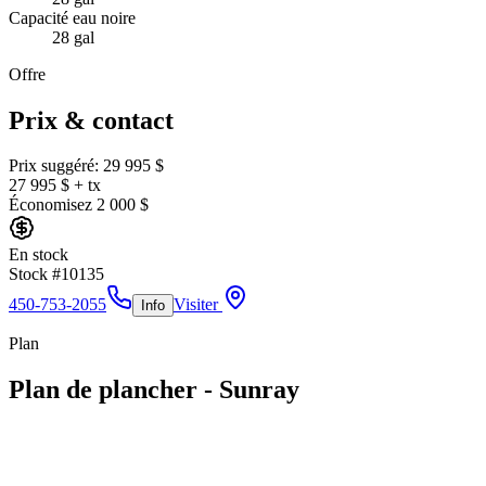
Capacité eau noire
28 gal
Offre
Prix & contact
Prix suggéré:
29 995 $
27 995 $
+ tx
Économisez
2 000 $
En stock
Stock #
10135
450-753-2055
Visiter
Info
Plan
Plan de plancher - Sunray