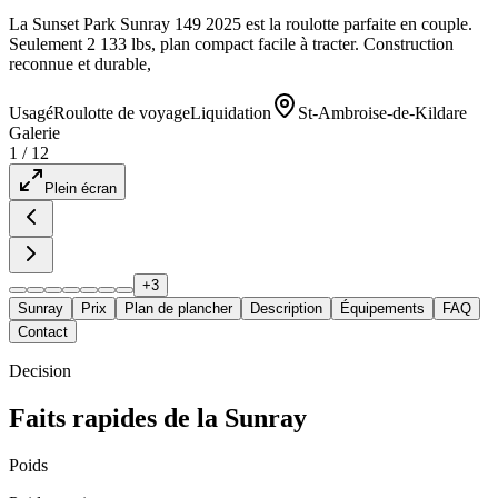
La Sunset Park Sunray 149 2025 est la roulotte parfaite en couple.
Seulement 2 133 lbs, plan compact facile à tracter. Construction
reconnue et durable,
Usagé
Roulotte de voyage
Liquidation
St-Ambroise-de-Kildare
Galerie
1
/
12
Plein écran
+
3
Sunray
Prix
Plan de plancher
Description
Équipements
FAQ
Contact
Decision
Faits rapides de la Sunray
Poids