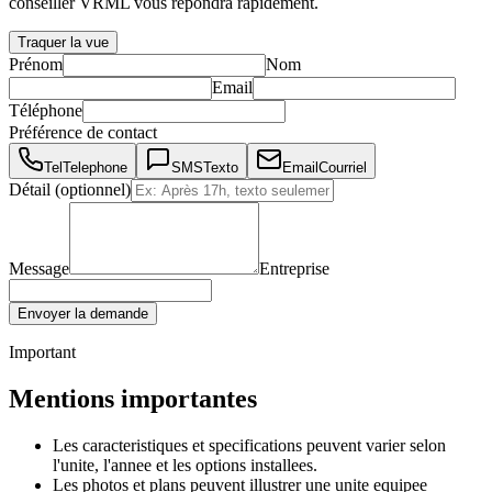
conseiller VRML vous repondra rapidement.
Traquer la vue
Prénom
Nom
Email
Téléphone
Préférence de contact
Tel
Telephone
SMS
Texto
Email
Courriel
Détail (optionnel)
Message
Entreprise
Envoyer la demande
Important
Mentions importantes
Les caracteristiques et specifications peuvent varier selon
l'unite, l'annee et les options installees.
Les photos et plans peuvent illustrer une unite equipee