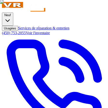
Neuf
Services de réparation & entretien
Usagées
(450) 753-2055
Voir l'inventaire