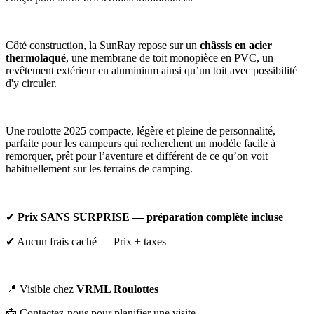
Côté construction, la SunRay repose sur un
châssis en acier
thermolaqué
, une membrane de toit monopièce en PVC, un
revêtement extérieur en aluminium ainsi qu’un toit avec possibilité
d'y circuler.
Une roulotte 2025 compacte, légère et pleine de personnalité,
parfaite pour les campeurs qui recherchent un modèle facile à
remorquer, prêt pour l’aventure et différent de ce qu’on voit
habituellement sur les terrains de camping.
✔
Prix SANS SURPRISE — préparation complète incluse
✔ Aucun frais caché — Prix + taxes
📍 Visible chez
VRML Roulottes
📩 Contactez-nous pour planifier une visite