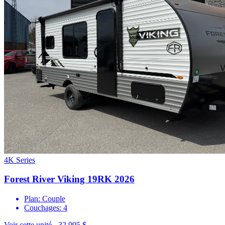
4K Series
Forest River Viking 19RK 2026
Plan: Couple
Couchages: 4
Voir cette unité -
32 995 $