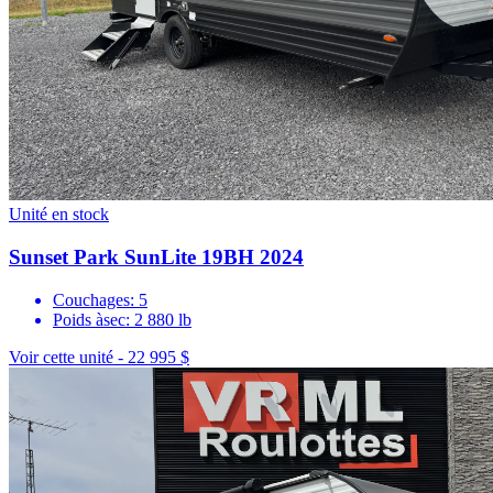
Unité en stock
Sunset Park SunLite 19BH 2024
Couchages: 5
Poids àsec: 2 880 lb
Voir cette unité -
22 995 $