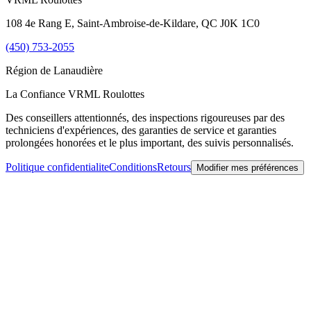
108 4e Rang E, Saint-Ambroise-de-Kildare, QC J0K 1C0
(450) 753-2055
Région de
Lanaudière
La Confiance VRML Roulottes
Des conseillers attentionnés, des inspections rigoureuses par des
techniciens d'expériences, des garanties de service et garanties
prolongées honorées et le plus important, des suivis personnalisés.
Politique confidentialite
Conditions
Retours
Modifier mes préférences